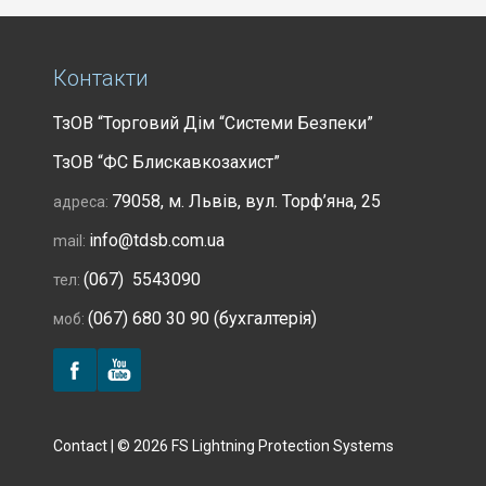
Контакти
ТзОВ “Торговий Дім “Системи Безпеки”
ТзОВ “ФС Блискавкозахист”
79058, м. Львів, вул. Торф’яна, 25
адреса:
info@tdsb.com.ua
mail:
(067) 5543090
тел:
(067) 680 30 90 (бухгалтерія)
моб:
Contact | © 2026 FS Lightning Protection Systems