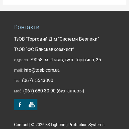
Контакти
ТзОВ “Торговий Дім “Системи Безпеки”
ТзОВ “ФС Блискавкозахист”
79058, м. Львів, вул. Торф’яна, 25
адреса:
info@tdsb.com.ua
mail:
(067) 5543090
тел:
(067) 680 30 90 (бухгалтерія)
моб:
Contact | © 2026 FS Lightning Protection Systems