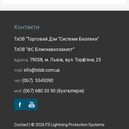
Контакти
ТзОВ “Торговий Дім “Системи Безпеки”
ТзОВ “ФС Блискавкозахист”
79058, м. Львів, вул. Торф’яна, 25
адреса:
info@tdsb.com.ua
mail:
(067) 5543090
тел:
(067) 680 30 90 (бухгалтерія)
моб:
Contact | © 2026 FS Lightning Protection Systems