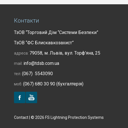
Контакти
ТзОВ “Торговий Дім “Системи Безпеки”
ТзОВ “ФС Блискавкозахист”
79058, м. Львів, вул. Торф’яна, 25
адреса:
info@tdsb.com.ua
mail:
(067) 5543090
тел:
(067) 680 30 90 (бухгалтерія)
моб:
Contact | © 2026 FS Lightning Protection Systems