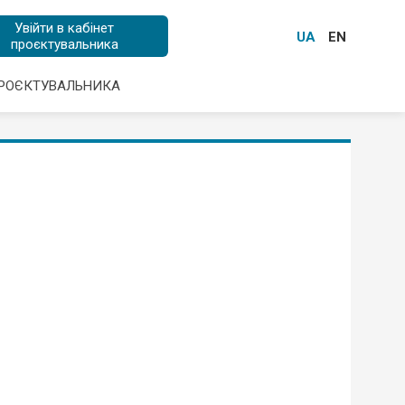
Увійти в кабінет
UA
EN
проєктувальника
ПРОЄКТУВАЛЬНИКА