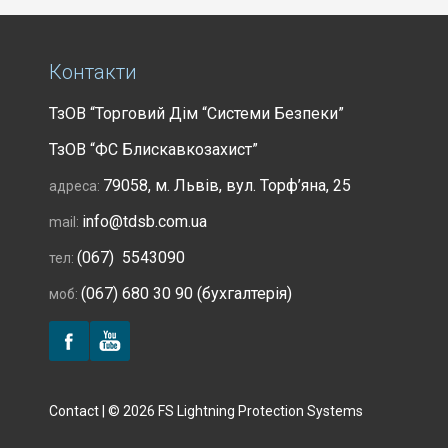
Контакти
ТзОВ “Торговий Дім “Системи Безпеки”
ТзОВ “ФС Блискавкозахист”
79058, м. Львів, вул. Торф’яна, 25
адреса:
info@tdsb.com.ua
mail:
(067) 5543090
тел:
(067) 680 30 90 (бухгалтерія)
моб:
Contact | © 2026 FS Lightning Protection Systems