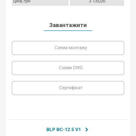
ціна, грн
3 735,00
Завантажити
Схема монтажу
Схеми DWG
Сертифікат
BLP BC-12.5 V1