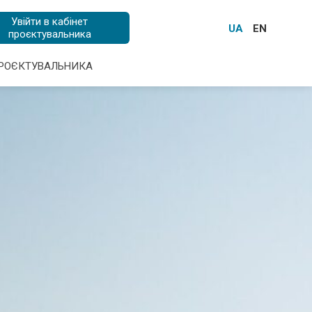
Увійти в кабінет
UA
EN
проєктувальника
ПРОЄКТУВАЛЬНИКА