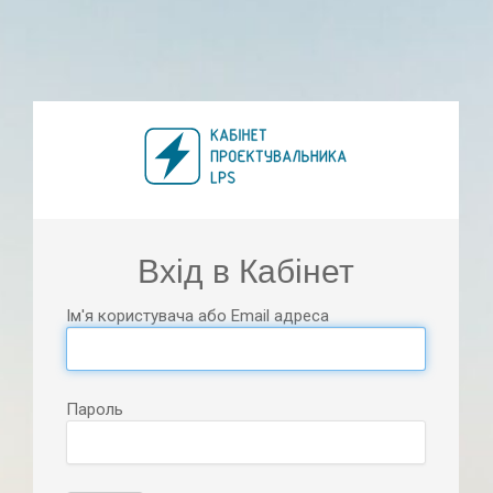
Вхід в Кабінет
Ім'я користувача або Email адреса
Пароль