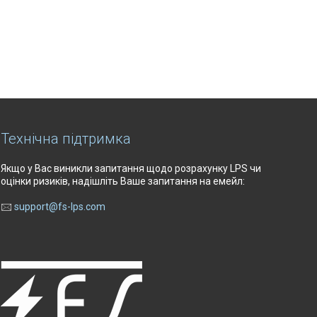
Технічна підтримка
Якщо у Вас виникли запитання щодо розрахунку LPS чи
оцінки ризиків, надішліть Ваше запитання на емейл:
🖂
support@fs-lps.com