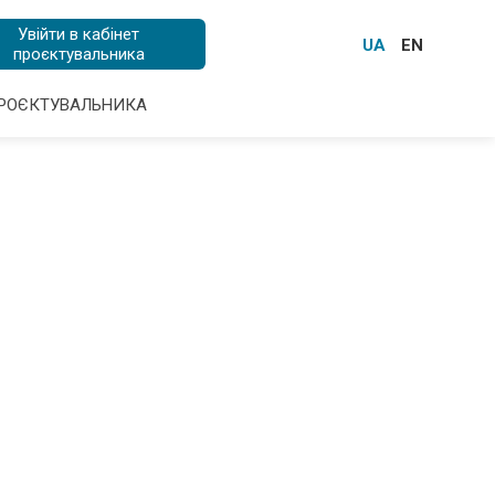
Увійти в кабінет
UA
EN
проєктувальника
ПРОЄКТУВАЛЬНИКА