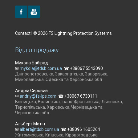
Contact | © 2026 FS Lightning Protection Systems
Відділ продажу
Микола Бабірад
✉
mykola@tdsb.com.ua
☎ +38067 5543090
Дніпропетровська, Закарпатська, Запорізька,
Миколаївська, Одеська та Херсонська обл.
Андрій Сировий
✉
andriy@fs-lps.com
☎ +38067 6730111
Вінницька, Волинська, Івано-Франківська, Львівська,
Тернопільська, Харківська, Чернівецька та
Чернігівська обл.
Альберт Мотін
✉
albert@tdsb.com.ua
☎ +38096 1605264
Житомирська, Київська, Кіровоградська,