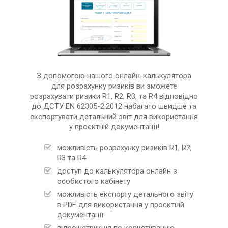
З допомогою нашого онлайн-калькулятора
для розрахунку ризиків ви зможете
розрахувати ризики R1, R2, R3, та R4 відповідно
до ДСТУ EN 62305-2:2012 набагато швидше та
експортувати детальний звіт для використання
у проєктній документації!
можливість розрахунку ризиків R1, R2,
R3 та R4
доступ до калькулятора онлайн з
особистого кабінету
можливість експорту детального звіту
в PDF для використання у проєктній
документації