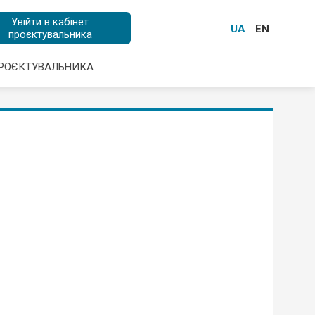
Увійти в кабінет
UA
EN
проєктувальника
ПРОЄКТУВАЛЬНИКА