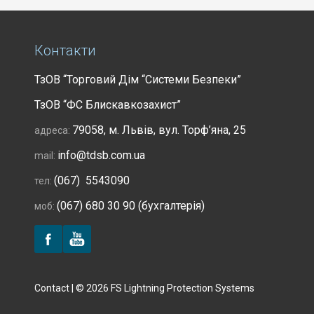
Контакти
ТзОВ “Торговий Дім “Системи Безпеки”
ТзОВ “ФС Блискавкозахист”
79058, м. Львів, вул. Торф’яна, 25
адреса:
info@tdsb.com.ua
mail:
(067) 5543090
тел:
(067) 680 30 90 (бухгалтерія)
моб:
Contact | © 2026 FS Lightning Protection Systems