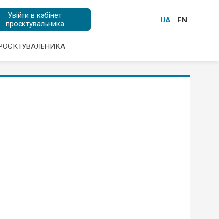
Увійти в кабінет
UA
EN
проєктувальника
ПРОЄКТУВАЛЬНИКА