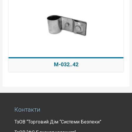
M-032..42
Контакти
ТзОВ “Торговий Дім “Системи Безпеки”